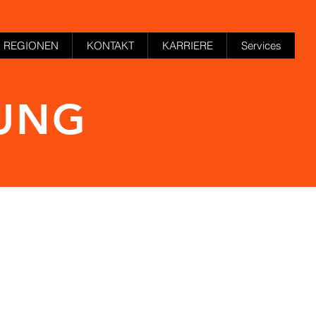
REGIONEN
KONTAKT
KARRIERE
Services
BUNG