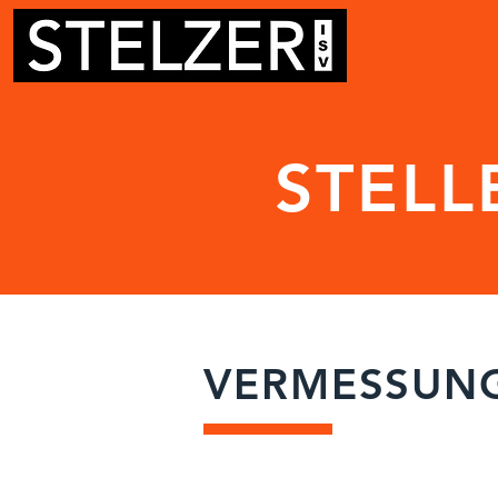
STEL
VERMESSUN