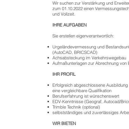
Wir suchen zur Verstärkung und Erweite
zum 01.10.2022 einen Vermessungstechni
und Vollzeit.
IHRE AUFGABEN
Sie erstellen eigenverantwortlich:
Urgeländevermessung und Bestandsunte
(AutoCAD, BRICSCAD)
Achsabsteckung im Verkehrswegebau
Aufmaßunterlagen zur Abrechnung von 
IHR PROFIL
Erfolgreich abgeschlossene Ausbildung
eine vergleichbare Qualifikation
Berufserfahrung ist wünschenswert
EDV-Kenntnisse (Geograf, Autocad/Bric
Trimble Technik (optional)
selbstständiges und zuverlässiges Arbe
WIR BIETEN