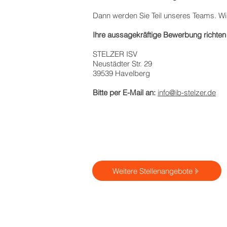
Dann werden Sie Teil unseres Teams. Wir
Ihre aussagekräftige Bewerbung richten S
STELZER ISV
Neustädter Str. 29
39539 Havelberg
Bitte per E-Mail an:
info@ib-stelzer.de
Weitere Stellenangebote