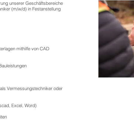
rung unserer Geschäftsbereiche
ker (m/w/d) in Festanstellung
rlagen mithilfe von CAD
Bauleistungen
 als Vermessungstechniker oder
scad, Excel, Word)
iten